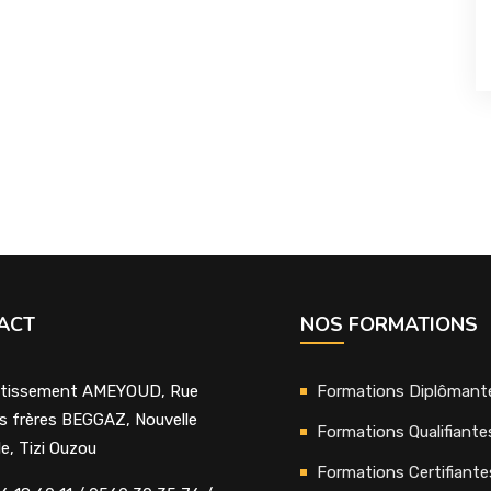
ACT
NOS FORMATIONS
tissement AMEYOUD, Rue
Formations Diplômant
s frères BEGGAZ, Nouvelle
Formations Qualifiante
lle, Tizi Ouzou
Formations Certifiante