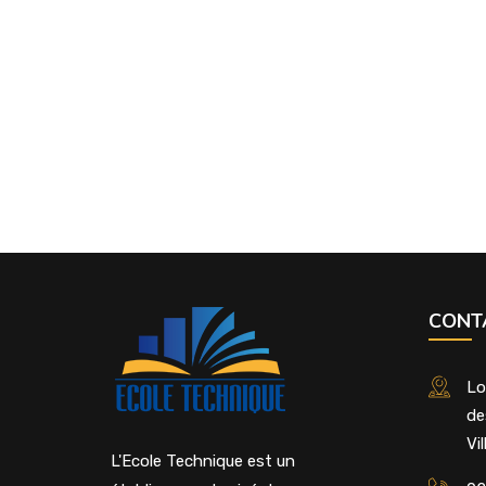
CONT
Lo
de
Vi
L'Ecole Technique est un