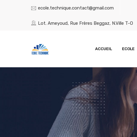
ecole.technique.contact@gmail.com
Lot. Ameyoud, Rue Frères Beggaz, N.Ville T-O
ACCUEIL
ECOLE