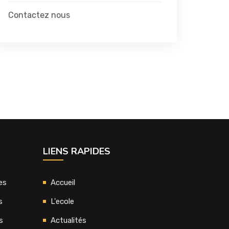
Contactez nous
LIENS RAPIDES
es
Accueil
s
L'ecole
s
Actualités