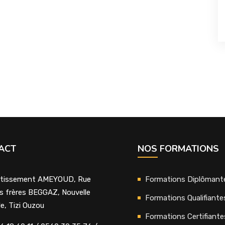
ACT
NOS FORMATIONS
tissement AMEYOUD, Rue
Formations Diplômant
s frères BEGGAZ, Nouvelle
Formations Qualifiante
lle, Tizi Ouzou
Formations Certifiante