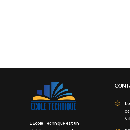
CONT
Lo
de
Vi
L'Ecole Technique est un