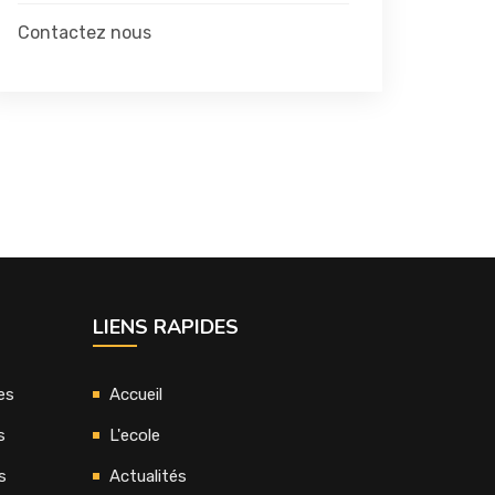
Contactez nous
LIENS RAPIDES
es
Accueil
s
L'ecole
s
Actualités