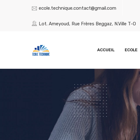
ecole.technique.contact@gmail.com
Lot. Ameyoud, Rue Frères Beggaz, N.Ville T-O
ACCUEIL
ECOLE