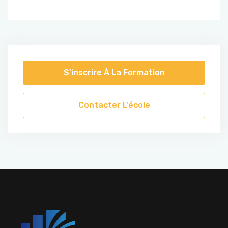
S'inscrire À La Formation
Contacter L'école